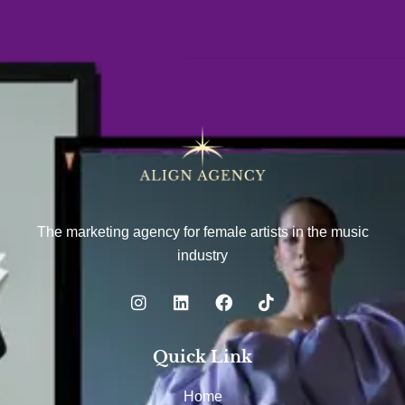
The marketing agency for female artists in the music
industry
I
L
F
T
n
i
a
i
s
n
c
k
t
k
e
t
Quick Link
a
e
b
o
g
d
o
k
r
i
o
Home