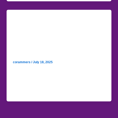
slot
Transaksi Cepat dan
Aman dengan QRIS?
Hanya di Mnctoto!
corammers
/
July 18, 2025
Di era digital yang semakin berkembang pesat,
kecepatan dan keamanan dalam bertransaksi
menjadi dua hal yang sangat penting, terutama
dalam